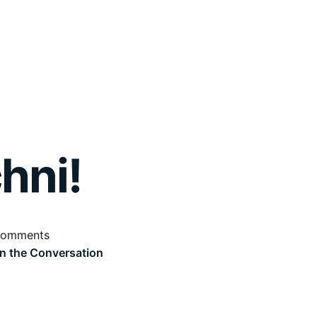
hni!
comments
n the Conversation